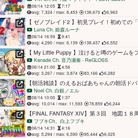
06/14 12:05
7:17
avg: 7,324 / max: 8,453
138,670
6,963
Luna Ch. 姫森ルーナ
06/14 16:59
9:41
avg: 4,290 / max: 6,139
138,437
6,552
Kanade Ch. 音乃瀬奏 ‐ ReGLOSS
06/14 21:00
4:56
avg: 3,267 / max: 3,874
83,166
6,282
Noel Ch. 白銀ノエル
06/14 10:00
1:37
avg: 10,014 / max: 11,593
78,859
6,244
フブキCh。白上フブキ
06/14 14:31
4:16
avg: 5,294 / max: 6,590
95,444
6,025