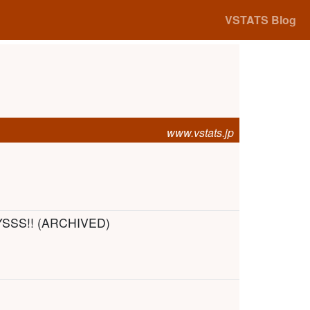
VSTATS Blog
www.vstats.jp
YSSS!! (ARCHIVED)