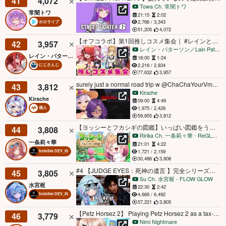
41
4,072
Towa Ch. 常闇トワ
常闇トワ
21:15
2:02
2,766 / 3,343
ホロライブ
51,205
4,072
【オフコラボ】第1回推しコスメ集会｜ #レインと美活 【にじさんじ/レイン・パターソン/にじさんじ】
42
3,957
レイン・パターソン／Lain Paterson【にじさんじ】
レイン・パターソン
18:00
1:24
2,216 / 2,834
にじさんじ
77,632
3,957
surely just a normal road trip w @ChaChaYourVmom (つ✧ω✧)つ
43
3,812
Kirsche
Kirsche
09:00
4:49
1,975 / 2,426
個人
59,855
3,812
【ヨッシーとフカシギの図鑑】いっぱい図鑑をうめるんだ～チルヨッシー！【一条莉々華/hololive DEV_IS ReGLOSS】
44
3,808
Ririka Ch. 一条莉々華 ‐ ReGLOSS
一条莉々華
21:01
4:22
1,721 / 2,159
hololive DEV_IS
30,486
3,808
#4 【JUDGE EYES：死神の遺言 】完全シリーズ初見！※ネタバレあり【水宮枢／ホロライブDEV_IS】
45
3,805
Su Ch. 水宮枢 - FLOW GLOW
水宮枢
22:30
2:42
4,669 / 6,492
hololive DEV_IS
57,221
3,805
【Petz Horsez 2】 Playing Petz Horsez 2 as a tax-paying adult
46
3,779
Nimi Nightmare