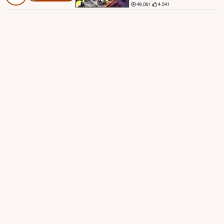
49,061
4,541