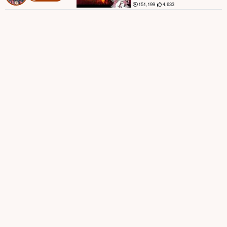
151,199
4,633