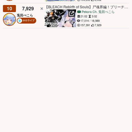
【BLEACH Rebirth of Souls】尸魂界編！ブリーチの物語を追体験できるゲームやるぺこおおおおおおおおおおおおおおおおおおおお！！！！！ぺこ！【ホロライブ/兎田ぺこら】
10
7,929
Pekora Ch. 兎田ぺこら
兎田ぺこら
21:02
3:02
17,014 / 18,989
ホロライブ
157,391
7,929