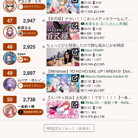
アユンダ・リス
21:02
2:23
928 / 1,064
ホロライブインドネシア
17,630
2,948
【百尺様】デカい！！これコメディホラーなんですか・・？！！【鈴原るる/にじさんじ】
47
2,947
鈴原るる【にじさんじ所属】
鈴原るる
22:01
1:42
4,328 / 5,089
にじさんじ
54,588
2,947
ちょっとひと段落したので雑な超みじかめ雑談
48
2,925
kson ONAIR
kson
23:00
1:36
1,261 / 1,577
個人
43,549
2,925
【Windrose】YO HO HO SAIL UP ! AREA15!【hololive | moona】
49
2,897
Moona Hoshinova hololive-ID
ムーナ・ホシノヴァ
21:03
2:24
1,137 / 1,331
ホロライブインドネシア
17,449
2,897
【スパチャ読み】お礼枠！！です！！！！【一条莉々華/hololive DEV_IS ReGLOSS】
50
2,738
Ririka Ch. 一条莉々華 ‐ ReGLOSS
一条莉々華
21:01
1:59
711 / 943
hololive DEV_IS
14,976
2,738
NG設定をリセット（全表示）