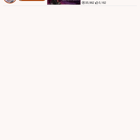
35,962
5,162