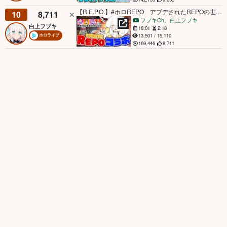
【R.E.P.O.】#ホロREPO アプデされたREPOの世界へレッツゴォオオオ！！！！ 【ホロライブ/白上フブキ】
10
8,711
フブキCh。白上フブキ
白上フブキ
18:01
2:18
13,501 / 15,110
ホロライブ
169,446
8,711