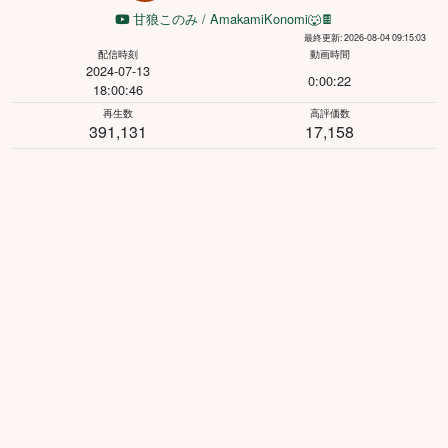
甘狼このみ / AmakamiKonomi🐺🍫
最終更新: 2026-08-04 09:15:03
配信時刻
動画時間
2024-07-13
0:00:22
18:00:46
再生数
高評価数
391,131
17,158