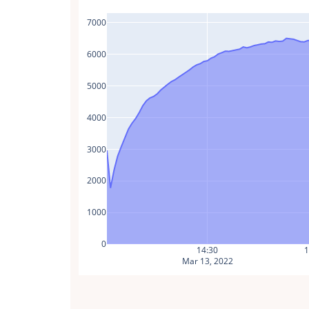
7000
6000
5000
4000
3000
2000
1000
0
14:30
1
Mar 13, 2022