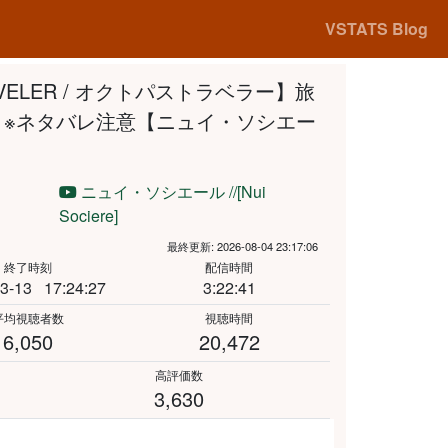
VSTATS Blog
RAVELER / オクトパストラベラー】旅
 ※ネタバレ注意【ニュイ・ソシエー
ニュイ・ソシエール //[Nui
Sociere]
最終更新: 2026-08-04 23:17:06
終了時刻
配信時間
3-13
17:24:27
3:22:41
平均視聴者数
視聴時間
6,050
20,472
高評価数
3,630