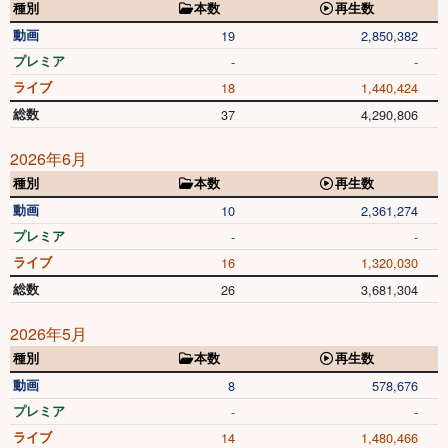
種別
本数
再生数
動画
19
2,850,382
プレミア
-
-
ライブ
18
1,440,424
総数
37
4,290,806
2026年6月
種別
本数
再生数
動画
10
2,361,274
プレミア
-
-
ライブ
16
1,320,030
総数
26
3,681,304
2026年5月
種別
本数
再生数
動画
8
578,676
プレミア
-
-
ライブ
14
1,480,466