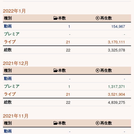
2022年1月
種別
本数
再生数
動画
1
154,967
プレミア
-
-
ライブ
21
3,170,111
総数
22
3,325,078
2021年12月
種別
本数
再生数
動画
-
-
プレミア
1
1,317,371
ライブ
21
3,521,904
総数
22
4,839,275
2021年11月
種別
本数
再生数
動画
-
-