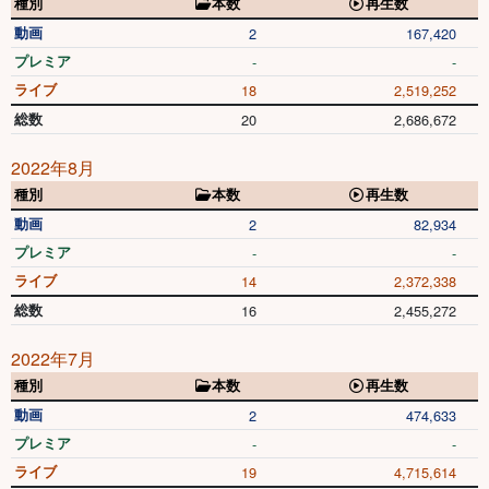
種別
本数
再生数
動画
2
167,420
プレミア
-
-
ライブ
18
2,519,252
総数
20
2,686,672
2022年8月
種別
本数
再生数
動画
2
82,934
プレミア
-
-
ライブ
14
2,372,338
総数
16
2,455,272
2022年7月
種別
本数
再生数
動画
2
474,633
プレミア
-
-
ライブ
19
4,715,614