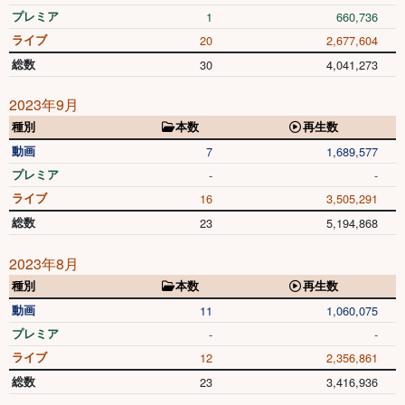
プレミア
1
660,736
ライブ
20
2,677,604
総数
30
4,041,273
2023年9月
種別
本数
再生数
動画
7
1,689,577
プレミア
-
-
ライブ
16
3,505,291
総数
23
5,194,868
2023年8月
種別
本数
再生数
動画
11
1,060,075
プレミア
-
-
ライブ
12
2,356,861
総数
23
3,416,936