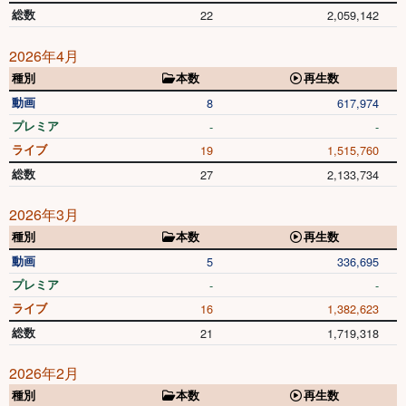
総数
22
2,059,142
2026年4月
種別
本数
再生数
動画
8
617,974
プレミア
-
-
ライブ
19
1,515,760
総数
27
2,133,734
2026年3月
種別
本数
再生数
動画
5
336,695
プレミア
-
-
ライブ
16
1,382,623
総数
21
1,719,318
2026年2月
種別
本数
再生数