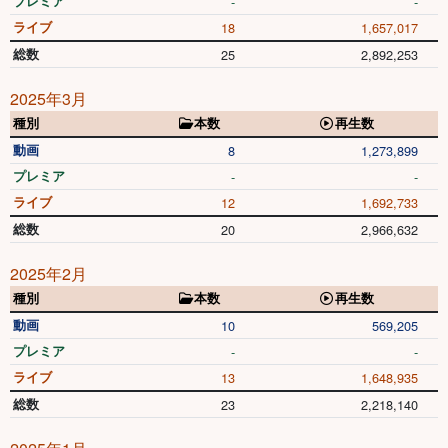
プレミア
-
-
ライブ
18
1,657,017
総数
25
2,892,253
2025年3月
種別
本数
再生数
動画
8
1,273,899
プレミア
-
-
ライブ
12
1,692,733
総数
20
2,966,632
2025年2月
種別
本数
再生数
動画
10
569,205
プレミア
-
-
ライブ
13
1,648,935
総数
23
2,218,140