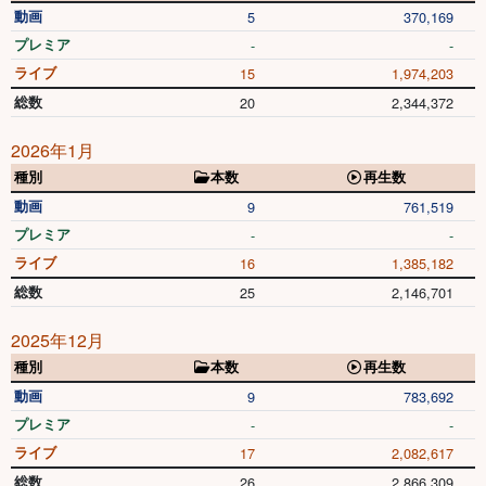
動画
5
370,169
プレミア
-
-
ライブ
15
1,974,203
総数
20
2,344,372
2026年1月
種別
本数
再生数
動画
9
761,519
プレミア
-
-
ライブ
16
1,385,182
総数
25
2,146,701
2025年12月
種別
本数
再生数
動画
9
783,692
プレミア
-
-
ライブ
17
2,082,617
総数
26
2,866,309