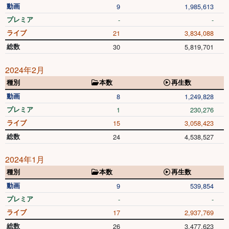
動画
9
1,985,613
プレミア
-
-
ライブ
21
3,834,088
総数
30
5,819,701
2024年2月
種別
本数
再生数
動画
8
1,249,828
プレミア
1
230,276
ライブ
15
3,058,423
総数
24
4,538,527
2024年1月
種別
本数
再生数
動画
9
539,854
プレミア
-
-
ライブ
17
2,937,769
総数
26
3,477,623