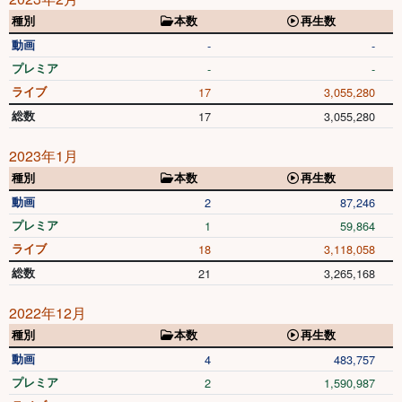
種別
本数
再生数
動画
-
-
プレミア
-
-
ライブ
17
3,055,280
総数
17
3,055,280
2023年1月
種別
本数
再生数
動画
2
87,246
プレミア
1
59,864
ライブ
18
3,118,058
総数
21
3,265,168
2022年12月
種別
本数
再生数
動画
4
483,757
プレミア
2
1,590,987