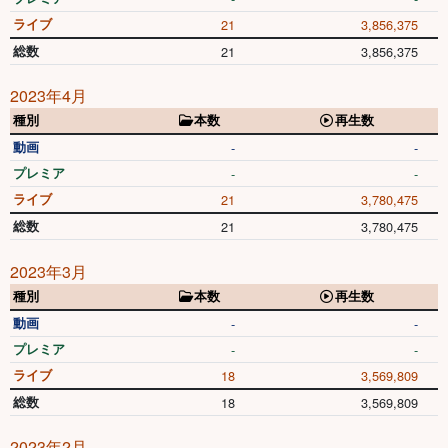
ライブ
21
3,856,375
総数
21
3,856,375
2023年4月
種別
本数
再生数
動画
-
-
プレミア
-
-
ライブ
21
3,780,475
総数
21
3,780,475
2023年3月
種別
本数
再生数
動画
-
-
プレミア
-
-
ライブ
18
3,569,809
総数
18
3,569,809
2023年2月