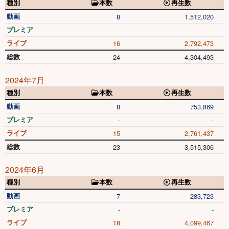
種別
本数
再生数
動画
8
1,512,020
プレミア
-
-
ライブ
16
2,792,473
総数
24
4,304,493
2024年7月
種別
本数
再生数
動画
8
753,869
プレミア
-
-
ライブ
15
2,761,437
総数
23
3,515,306
2024年6月
種別
本数
再生数
動画
7
283,723
プレミア
-
-
ライブ
18
4,099,467