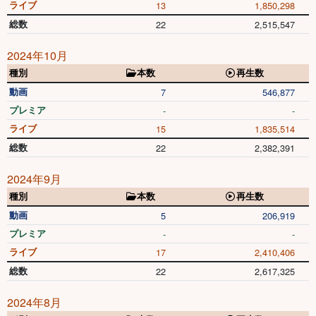
ライブ
13
1,850,298
総数
22
2,515,547
2024年10月
種別
本数
再生数
動画
7
546,877
プレミア
-
-
ライブ
15
1,835,514
総数
22
2,382,391
2024年9月
種別
本数
再生数
動画
5
206,919
プレミア
-
-
ライブ
17
2,410,406
総数
22
2,617,325
2024年8月