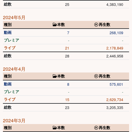
総数
25
4,383,190
2024年5月
種別
本数
再生数
動画
7
268,109
プレミア
-
-
ライブ
21
2,178,849
総数
28
2,446,958
2024年4月
種別
本数
再生数
動画
8
575,601
プレミア
-
-
ライブ
15
2,629,734
総数
23
3,205,335
2024年3月
種別
本数
再生数