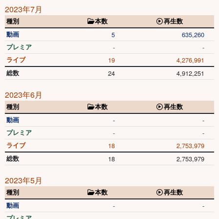
2023年7月
種別
本数
再生数
動画
5
635,260
プレミア
-
-
ライブ
19
4,276,991
総数
24
4,912,251
2023年6月
種別
本数
再生数
動画
-
-
プレミア
-
-
ライブ
18
2,753,979
総数
18
2,753,979
2023年5月
種別
本数
再生数
動画
-
-
プレミア
-
-