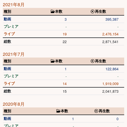
2021年8月
種別
本数
再生数
動画
3
395,387
プレミア
-
-
ライブ
19
2,476,154
総数
22
2,871,541
2021年7月
種別
本数
再生数
動画
1
122,864
プレミア
-
-
ライブ
14
1,919,009
総数
15
2,041,873
2020年8月
種別
本数
再生数
動画
1
0
プレミア
-
-