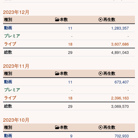
2023年12月
種別
本数
再生数
動画
11
1,283,357
プレミア
-
-
ライブ
18
3,607,686
総数
29
4,891,043
2023年11月
種別
本数
再生数
動画
11
673,407
プレミア
-
-
ライブ
18
2,396,163
総数
29
3,069,570
2023年10月
種別
本数
再生数
動画
9
702,933