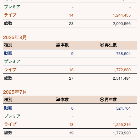
プレミア
-
-
ライブ
14
1,244,435
総数
23
2,090,566
2025年8月
種別
本数
再生数
動画
9
738,604
プレミア
-
-
ライブ
18
1,772,880
総数
27
2,511,484
2025年7月
種別
本数
再生数
動画
6
524,704
プレミア
-
-
ライブ
13
1,255,216
総数
19
1,779,920