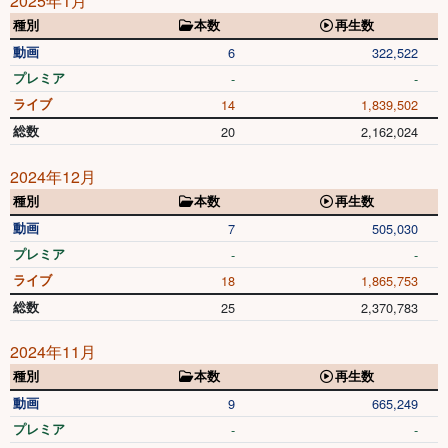
2025年1月
種別
本数
再生数
動画
6
322,522
プレミア
-
-
ライブ
14
1,839,502
総数
20
2,162,024
2024年12月
種別
本数
再生数
動画
7
505,030
プレミア
-
-
ライブ
18
1,865,753
総数
25
2,370,783
2024年11月
種別
本数
再生数
動画
9
665,249
プレミア
-
-