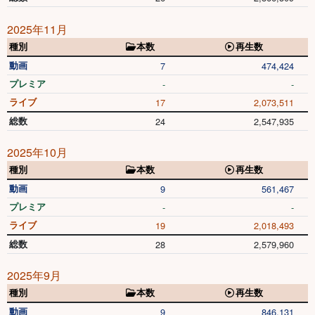
2025年11月
種別
本数
再生数
動画
7
474,424
プレミア
-
-
ライブ
17
2,073,511
総数
24
2,547,935
2025年10月
種別
本数
再生数
動画
9
561,467
プレミア
-
-
ライブ
19
2,018,493
総数
28
2,579,960
2025年9月
種別
本数
再生数
動画
9
846,131