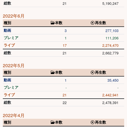
総数
21
5,190,247
2022年6月
種別
本数
再生数
動画
3
277,103
プレミア
1
111,206
ライブ
17
2,274,470
総数
21
2,662,779
2022年5月
種別
本数
再生数
動画
1
35,450
プレミア
-
-
ライブ
21
2,442,941
総数
22
2,478,391
2022年4月
種別
本数
再生数