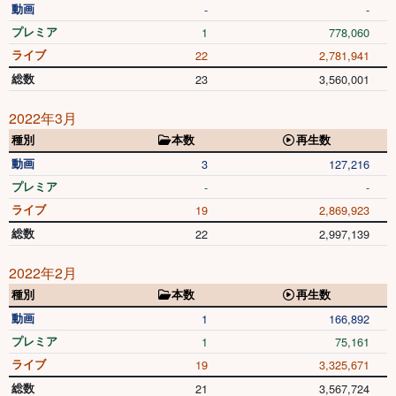
動画
-
-
プレミア
1
778,060
ライブ
22
2,781,941
総数
23
3,560,001
2022年3月
種別
本数
再生数
動画
3
127,216
プレミア
-
-
ライブ
19
2,869,923
総数
22
2,997,139
2022年2月
種別
本数
再生数
動画
1
166,892
プレミア
1
75,161
ライブ
19
3,325,671
総数
21
3,567,724