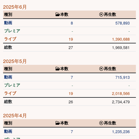
2025年6月
種別
本数
再生数
動画
8
578,893
プレミア
-
-
ライブ
19
1,390,688
総数
27
1,969,581
2025年5月
種別
本数
再生数
動画
7
715,913
プレミア
-
-
ライブ
19
2,018,566
総数
26
2,734,479
2025年4月
種別
本数
再生数
動画
7
1,235,236