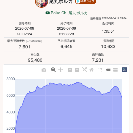
尾丸ポルカ
ホロライブ
Polka Ch. 尾丸ポルカ
最終更新: 2026-08-04 17:03:04
開始時刻
終了時刻
配信時間
2026-07-09
2026-07-09
1:35:54
20:02:24
21:38:28
最大視聴者数
(07/09 20:58)
平均視聴者数
視聴時間
6,645
10,633
7,601
再生数
高評価数
95,480
7,231
8000
6000
4000
2000