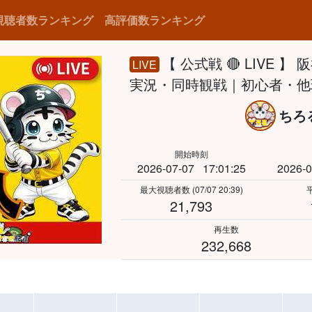
視聴者数ランキング
高評価数ランキング
【 公式戦 🔴 LIVE
LIVE
実況・同時観戦｜初心者・他
ちろ
開始時刻
2026-07-07
17:01:25
2026-0
最大視聴者数
(07/07 20:39)
21,793
再生数
232,668