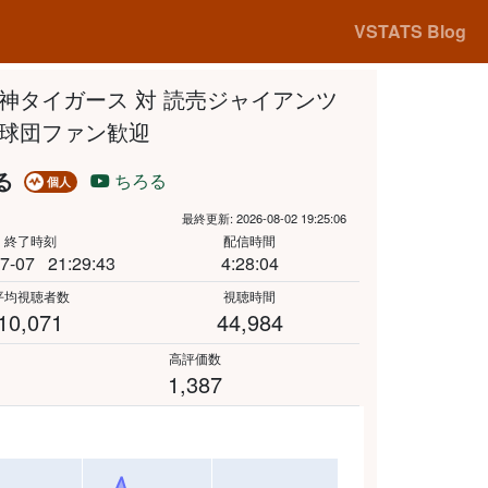
VSTATS Blog
 】 阪神タイガース 対 読売ジャイアンツ
球団ファン歓迎
る
ちろる
個人
最終更新: 2026-08-02 19:25:06
終了時刻
配信時間
7-07
21:29:43
4:28:04
平均視聴者数
視聴時間
10,071
44,984
高評価数
1,387