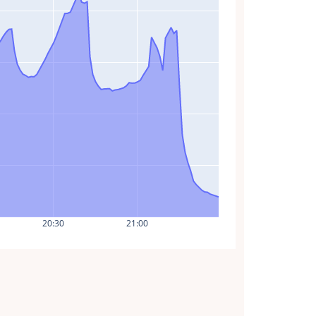
20:30
21:00