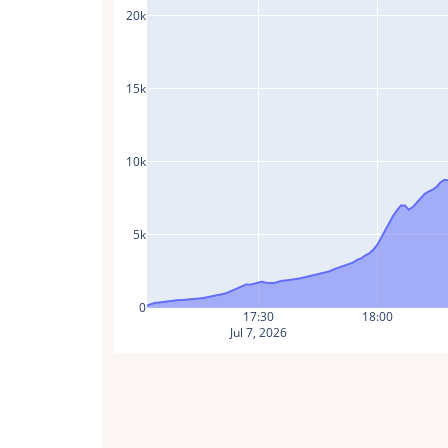
20k
15k
10k
5k
0
17:30
18:00
Jul 7, 2026