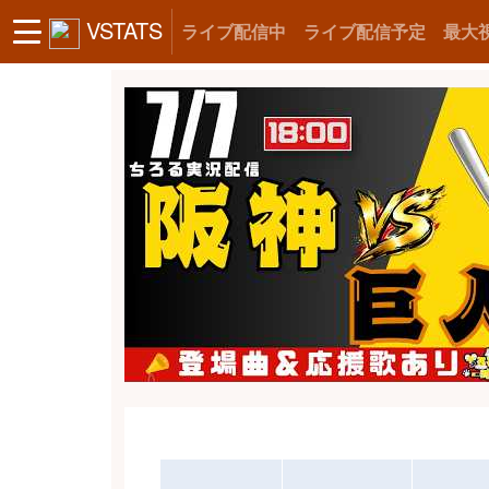
VSTATS
ライブ配信中
ライブ配信予定
最大