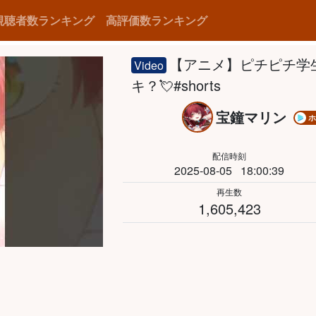
視聴者数ランキング
高評価数ランキング
【アニメ】ピチピチ学
Video
キ？💘#shorts
宝鐘マリン
ホ
配信時刻
2025-08-05
18:00:39
再生数
1,605,423