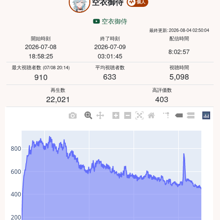
空衣御侍
個人
空衣御侍
最終更新: 2026-08-04 02:50:04
開始時刻
終了時刻
配信時間
2026-07-08
2026-07-09
8:02:57
18:58:25
03:01:45
最大視聴者数
(07/08 20:14)
平均視聴者数
視聴時間
633
5,098
910
再生数
高評価数
22,021
403
800
600
400
200