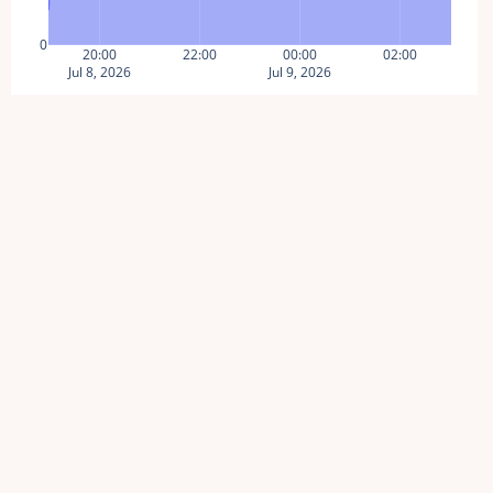
0
20:00
22:00
00:00
02:00
Jul 8, 2026
Jul 9, 2026