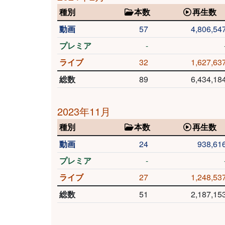
種別
本数
再生数
動画
57
4,806,54
プレミア
-
ライブ
32
1,627,63
総数
89
6,434,18
2023年11月
種別
本数
再生数
動画
24
938,61
プレミア
-
ライブ
27
1,248,53
総数
51
2,187,15