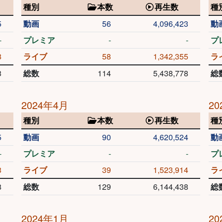
種別
本数
再生数
種
5
動画
56
4,096,423
動
-
プレミア
-
-
プ
8
ライブ
58
1,342,355
ラ
3
総数
114
5,438,778
総
2024年4月
20
種別
本数
再生数
種
5
動画
90
4,620,524
動
-
プレミア
-
-
プ
3
ライブ
39
1,523,914
ラ
8
総数
129
6,144,438
総
2024年1月
20