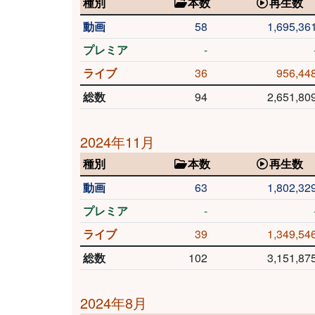
種別
本数
再生数
動画
58
1,695,36
プレミア
-
ライブ
36
956,44
総数
94
2,651,80
2024年11月
種別
本数
再生数
動画
63
1,802,32
プレミア
-
ライブ
39
1,349,54
総数
102
3,151,87
2024年8月