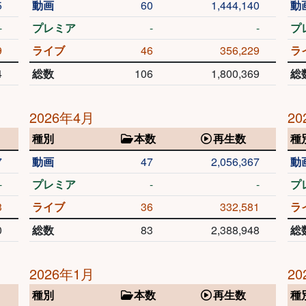
5
動画
60
1,444,140
動
-
プレミア
-
-
プ
9
ライブ
46
356,229
ラ
4
総数
106
1,800,369
総
2026年4月
20
種別
本数
再生数
種
7
動画
47
2,056,367
動
-
プレミア
-
-
プ
3
ライブ
36
332,581
ラ
0
総数
83
2,388,948
総
2026年1月
20
種別
本数
再生数
種