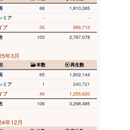
画
68
1,810,365
レミア
-
-
イブ
35
956,713
数
103
2,767,078
25年3月
別
本数
再生数
画
65
1,802,144
レミア
1
240,721
イブ
40
1,255,620
数
106
3,298,485
24年12月