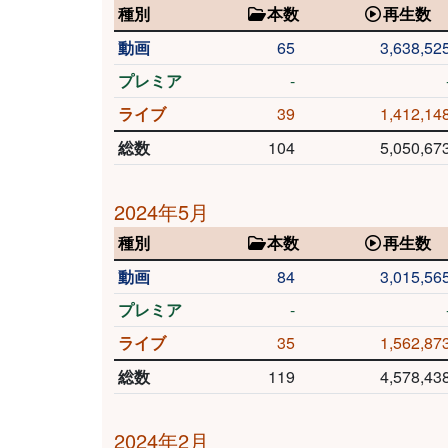
種別
本数
再生数
動画
65
3,638,52
プレミア
-
ライブ
39
1,412,14
総数
104
5,050,67
2024年5月
種別
本数
再生数
動画
84
3,015,56
プレミア
-
ライブ
35
1,562,87
総数
119
4,578,43
2024年2月