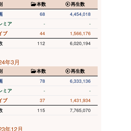
別
本数
再生数
画
68
4,454,018
レミア
-
-
イブ
44
1,566,176
数
112
6,020,194
24年3月
別
本数
再生数
画
78
6,333,136
レミア
-
-
イブ
37
1,431,934
数
115
7,765,070
23年12月