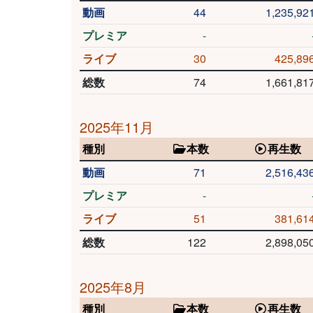
動画
44
1,235,92
プレミア
-
ライブ
30
425,89
総数
74
1,661,81
2025年11月
種別
本数
再生数
動画
71
2,516,43
プレミア
-
ライブ
51
381,61
総数
122
2,898,05
2025年8月
種別
本数
再生数