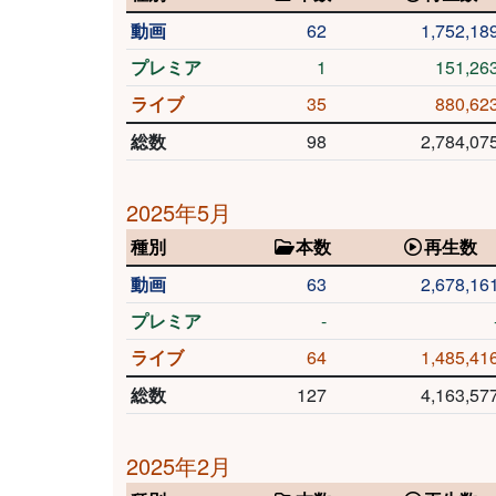
動画
62
1,752,18
プレミア
1
151,26
ライブ
35
880,62
総数
98
2,784,07
2025年5月
種別
本数
再生数
動画
63
2,678,16
プレミア
-
ライブ
64
1,485,41
総数
127
4,163,57
2025年2月