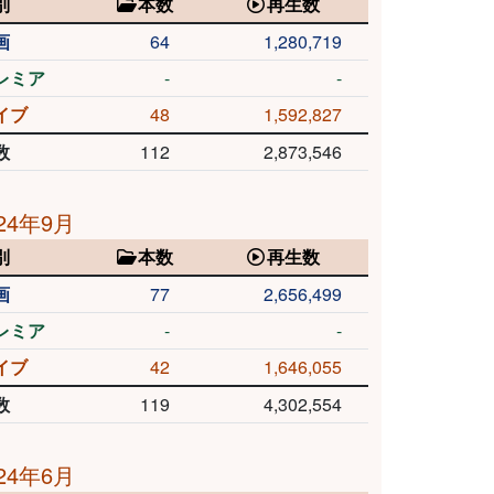
別
本数
再生数
画
64
1,280,719
レミア
-
-
イブ
48
1,592,827
数
112
2,873,546
24年9月
別
本数
再生数
画
77
2,656,499
レミア
-
-
イブ
42
1,646,055
数
119
4,302,554
24年6月