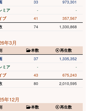
画
33
973,301
レミア
-
-
イブ
41
357,567
数
74
1,330,868
26年3月
別
本数
再生数
画
37
1,335,352
レミア
-
-
イブ
43
675,243
数
80
2,010,595
25年12月
別
本数
再生数