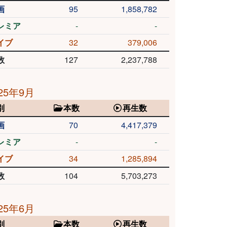
画
95
1,858,782
レミア
-
-
イブ
32
379,006
数
127
2,237,788
25年9月
別
本数
再生数
画
70
4,417,379
レミア
-
-
イブ
34
1,285,894
数
104
5,703,273
25年6月
別
本数
再生数