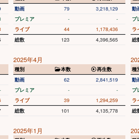
9
動画
79
3,218,129
動
3
プレミア
-
-
プ
3
ライブ
44
1,178,436
ラ
5
総数
123
4,396,565
総
2025年4月
20
種別
本数
再生数
種
1
動画
62
2,841,519
動
-
プレミア
-
-
プ
6
ライブ
39
1,294,259
ラ
7
総数
101
4,135,778
総
2025年1月
20