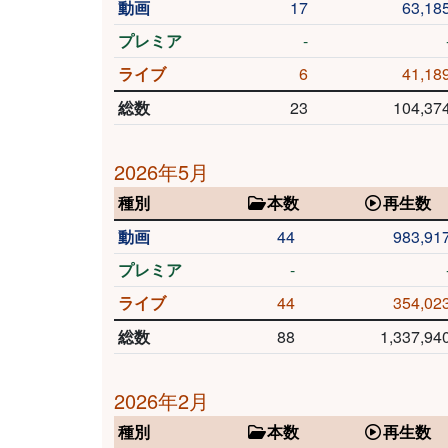
動画
17
63,18
プレミア
-
ライブ
6
41,18
総数
23
104,37
2026年5月
種別
本数
再生数
動画
44
983,91
プレミア
-
ライブ
44
354,02
総数
88
1,337,94
2026年2月
種別
本数
再生数