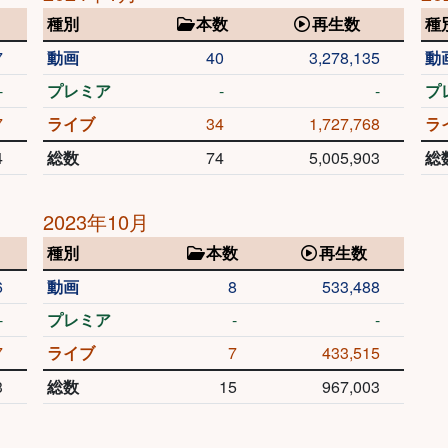
種別
本数
再生数
種
7
動画
40
3,278,135
動
-
プレミア
-
-
プ
7
ライブ
34
1,727,768
ラ
4
総数
74
5,005,903
総
2023年10月
種別
本数
再生数
6
動画
8
533,488
-
プレミア
-
-
7
ライブ
7
433,515
3
総数
15
967,003