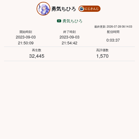
勇気ちひろ
にじさんじ
勇気ちひろ
最終更新: 2026-07-28 08:14:03
開始時刻
終了時刻
配信時間
2023-09-03
2023-09-03
0:03:37
21:50:09
21:54:42
再生数
高評価数
32,445
1,570