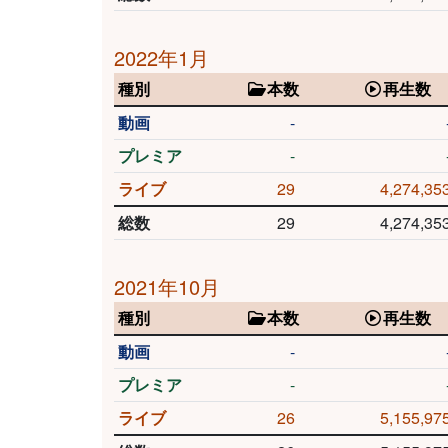
2022年1月
種別
本数
再生数
動画
-
プレミア
-
ライブ
29
4,274,35
総数
29
4,274,35
2021年10月
種別
本数
再生数
動画
-
プレミア
-
ライブ
26
5,155,97