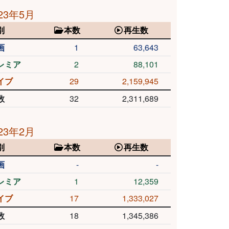
23年5月
別
本数
再生数
画
1
63,643
レミア
2
88,101
イブ
29
2,159,945
数
32
2,311,689
23年2月
別
本数
再生数
画
-
-
レミア
1
12,359
イブ
17
1,333,027
数
18
1,345,386