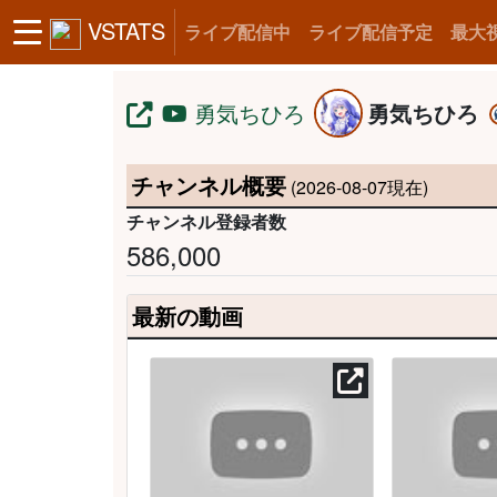
VSTATS
ライブ配信中
ライブ配信予定
最大
勇気ちひろ
勇気ちひろ
チャンネル概要
(2026-08-07現在)
チャンネル登録者数
586,000
最新の動画