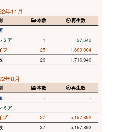
22年11月
別
本数
再生数
画
-
-
レミア
1
27,642
イブ
25
1,689,304
数
26
1,716,946
22年8月
別
本数
再生数
画
-
-
レミア
-
-
イブ
37
5,197,892
数
37
5,197,892