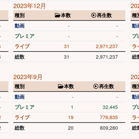
2023年12月
20
種別
本数
再生数
種
-
動画
-
-
動
-
プレミア
-
-
プ
4
ライブ
31
2,971,237
ラ
4
総数
31
2,971,237
総
2023年9月
20
種別
本数
再生数
種
-
動画
-
-
動
-
プレミア
1
32,445
プ
2
ライブ
19
776,835
ラ
2
総数
20
809,280
総