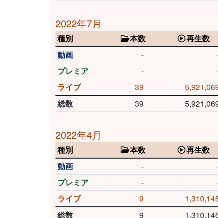
2022年7月
種別
本数
再生数
動画
-
プレミア
-
ライブ
39
5,921,06
総数
39
5,921,06
2022年4月
種別
本数
再生数
動画
-
プレミア
-
ライブ
9
1,310,14
総数
9
1,310,14