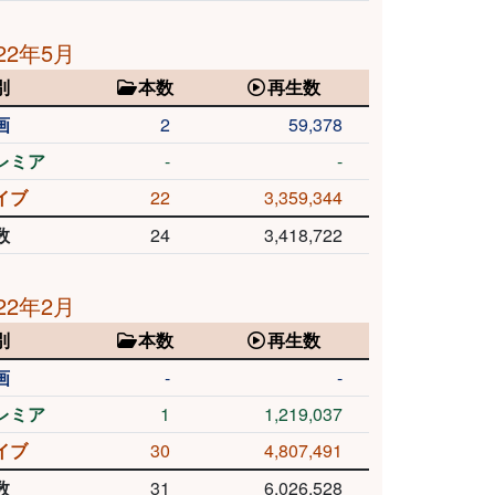
22年5月
別
本数
再生数
画
2
59,378
レミア
-
-
イブ
22
3,359,344
数
24
3,418,722
22年2月
別
本数
再生数
画
-
-
レミア
1
1,219,037
イブ
30
4,807,491
数
31
6,026,528