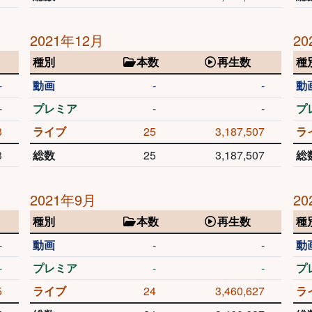
2021年12月
20
種別
本数
再生数
種
-
動画
-
-
動
-
プレミア
-
-
プ
3
ライブ
25
3,187,507
ラ
3
総数
25
3,187,507
総
2021年9月
20
種別
本数
再生数
種
-
動画
-
-
動
-
プレミア
-
-
プ
5
ライブ
24
3,460,627
ラ