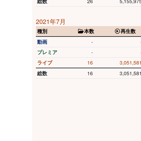
総数
26
5,155,97
2021年7月
種別
本数
再生数
動画
-
プレミア
-
ライブ
16
3,051,58
総数
16
3,051,58