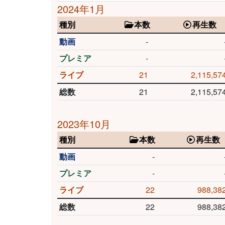
2024年1月
種別
本数
再生数
動画
-
プレミア
-
ライブ
21
2,115,57
総数
21
2,115,57
2023年10月
種別
本数
再生数
動画
-
プレミア
-
ライブ
22
988,38
総数
22
988,38