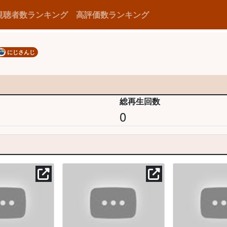
視聴者数ランキング
高評価数ランキング
にじさんじ
総再生回数
0