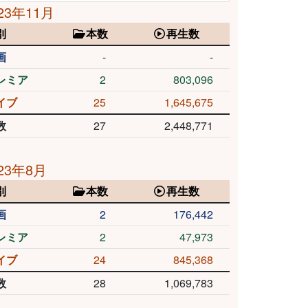
23年11月
別
本数
再生数
画
-
-
レミア
2
803,096
イブ
25
1,645,675
数
27
2,448,771
23年8月
別
本数
再生数
画
2
176,442
レミア
2
47,973
イブ
24
845,368
数
28
1,069,783