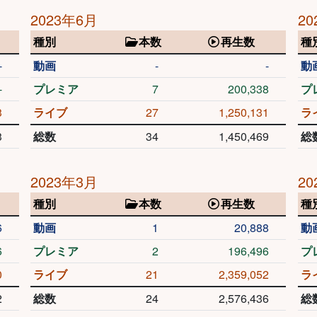
2023年6月
20
種別
本数
再生数
種
-
動画
-
-
動
-
プレミア
7
200,338
プ
3
ライブ
27
1,250,131
ラ
3
総数
34
1,450,469
総
2023年3月
20
種別
本数
再生数
種
6
動画
1
20,888
動
6
プレミア
2
196,496
プ
0
ライブ
21
2,359,052
ラ
2
総数
24
2,576,436
総