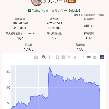
タリンフー
globie
Taring Hu ch. タリンフー【globie】
最終更新: 2026-08-02 11:13:08
開始時刻
終了時刻
配信時間
2025-07-20
2025-07-21
1:55:41
23:23:31
01:19:03
最大視聴者数
(07/21 00:14)
平均視聴者数
視聴時間
97
187
164
再生数
高評価数
1,105
158
150
100
50