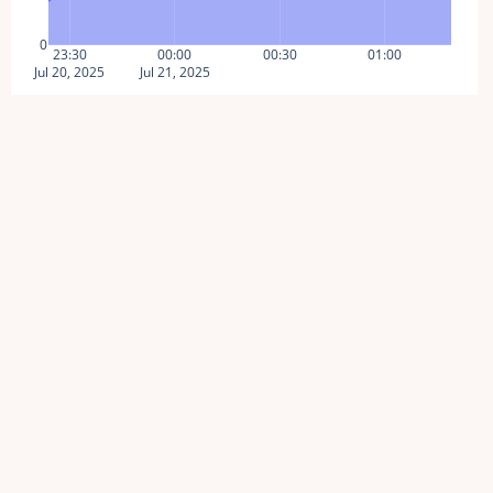
0
23:30
00:00
00:30
01:00
Jul 20, 2025
Jul 21, 2025