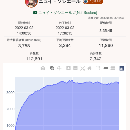
ニュイ・ソシエール
にじさんじ
ニュイ・ソシエール //[Nui Sociere]
最終更新: 2026-08-09 05:47:03
開始時刻
終了時刻
配信時間
2022-03-02
2022-03-02
3:35:45
14:00:36
17:36:15
最大視聴者数
(03/02 16:00)
平均視聴者数
視聴時間
3,294
11,860
3,758
再生数
高評価数
112,691
2,342
3000
2000
1000