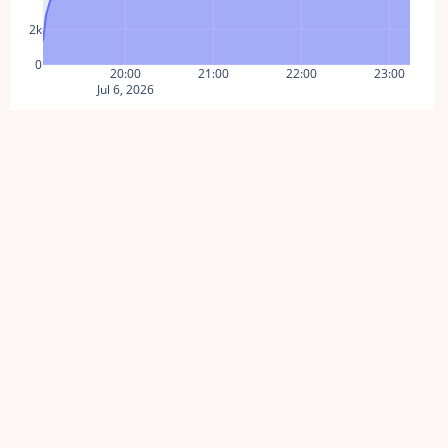
2k
0
20:00
21:00
22:00
23:00
Jul 6, 2026