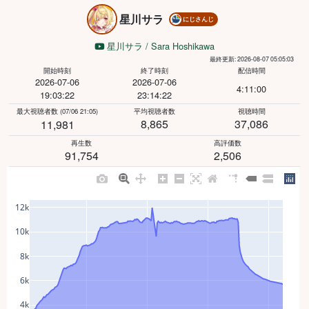
星川サラ
にじさんじ
星川サラ / Sara Hoshikawa
最終更新: 2026-08-07 05:05:03
開始時刻
終了時刻
配信時間
2026-07-06
2026-07-06
4:11:00
19:03:22
23:14:22
最大視聴者数
(07/06 21:05)
平均視聴者数
視聴時間
8,865
37,086
11,981
再生数
高評価数
91,754
2,506
12k
10k
8k
6k
4k