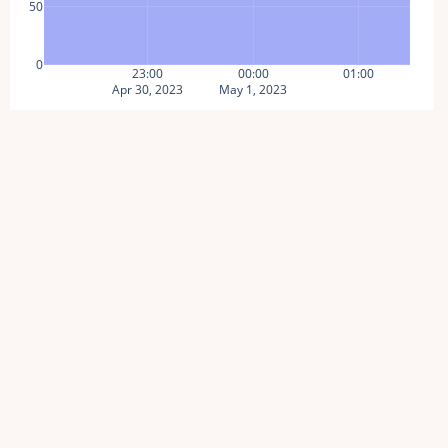
50
0
23:00
00:00
01:00
Apr 30, 2023
May 1, 2023