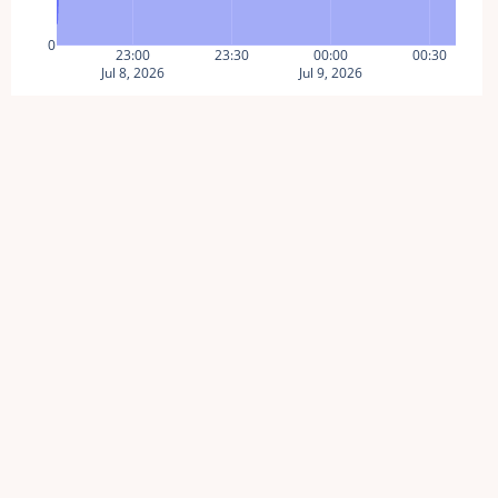
0
23:00
23:30
00:00
00:30
Jul 8, 2026
Jul 9, 2026