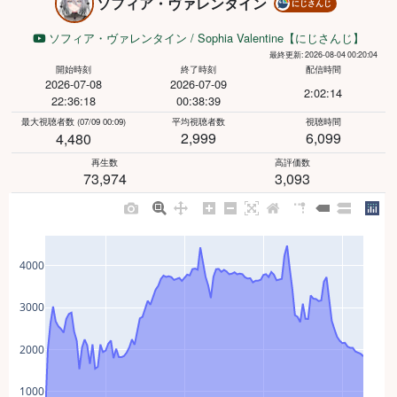
ソフィア・ヴァレンタイン
にじさんじ
ソフィア・ヴァレンタイン / Sophia Valentine【にじさんじ】
最終更新: 2026-08-04 00:20:04
開始時刻
終了時刻
配信時間
2026-07-08
2026-07-09
2:02:14
22:36:18
00:38:39
最大視聴者数
(07/09 00:09)
平均視聴者数
視聴時間
2,999
6,099
4,480
再生数
高評価数
73,974
3,093
4000
3000
2000
1000