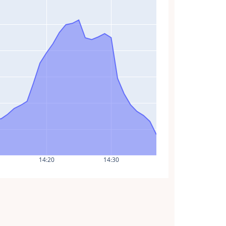
14:20
14:30