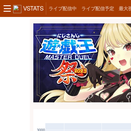
VSTATS
ライブ配信中
ライブ配信予定
最大
3000