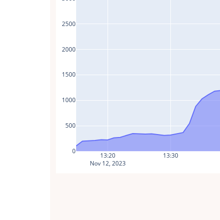
2500
2000
1500
1000
500
0
13:20
13:30
Nov 12, 2023