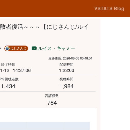
VSTATS Blog
3】敗者復活～～～【にじさんじ/ルイ
ー
ルイス・キャミー
にじさんじ
最終更新: 2026-08-03 05:48:04
終了時刻
配信時間
1-12
14:37:06
1:23:03
平均視聴者数
視聴時間
1,434
1,984
高評価数
784