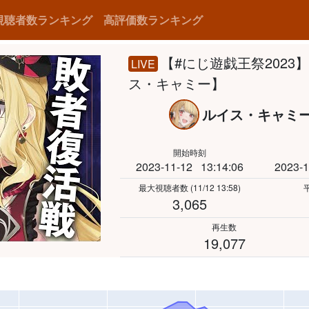
視聴者数ランキング
高評価数ランキング
【#にじ遊戯王祭202
LIVE
ス・キャミー】
ルイス・キャミ
開始時刻
2023-11-12
13:14:06
2023-1
最大視聴者数
(11/12 13:58)
3,065
再生数
19,077