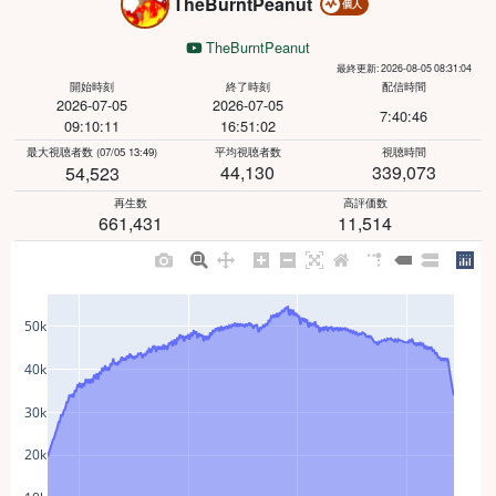
TheBurntPeanut
個人
TheBurntPeanut
最終更新: 2026-08-05 08:31:04
開始時刻
終了時刻
配信時間
2026-07-05
2026-07-05
7:40:46
09:10:11
16:51:02
最大視聴者数
(07/05 13:49)
平均視聴者数
視聴時間
44,130
339,073
54,523
再生数
高評価数
661,431
11,514
50k
40k
30k
20k