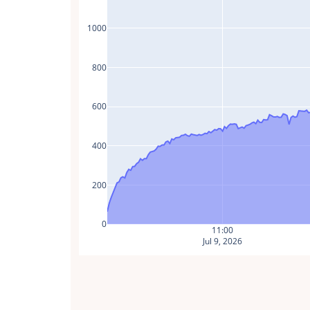
1000
800
600
400
200
0
11:00
Jul 9, 2026