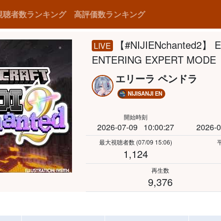
視聴者数ランキング
高評価数ランキング
【#NIJIENchanted2】 
LIVE
ENTERING EXPERT MODE 【N
エリーラ ペンドラ
NIJISANJI EN
開始時刻
2026-07-09
10:00:27
2026-0
最大視聴者数
(07/09 15:06)
1,124
再生数
9,376