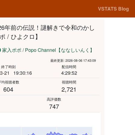
VSTATS Blog
26年前の伝説！謎解きで令和のかし
 / ひよクロ】
家入ポポ / Popo Channel【ななしいんく】
最終更新: 2026-08-06 17:43:09
終了時刻
配信時間
3-21
19:30:16
4:29:52
平均視聴者数
視聴時間
604
2,721
高評価数
747