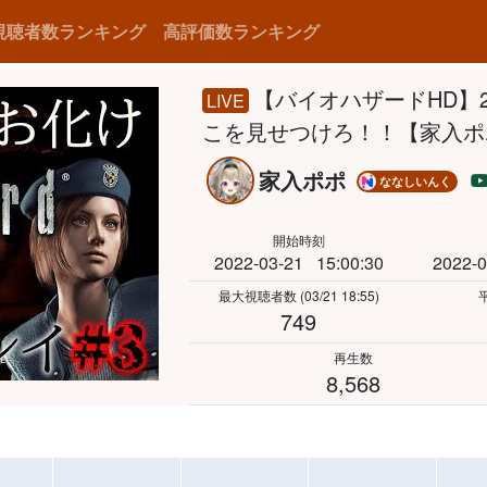
視聴者数ランキング
高評価数ランキング
【バイオハザードHD】
LIVE
こを見せつけろ！！【家入ポポ
家入ポポ
ななしいんく
開始時刻
2022-03-21
15:00:30
2022-0
最大視聴者数
(03/21 18:55)
749
再生数
8,568