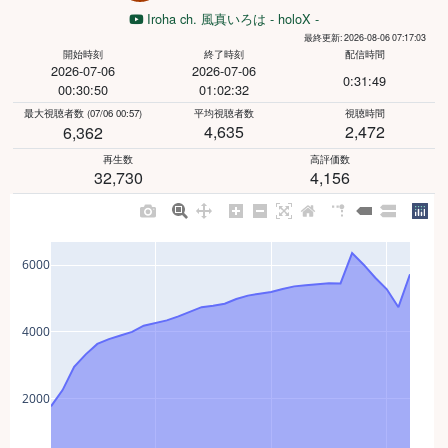
Iroha ch. 風真いろは - holoX -
最終更新: 2026-08-06 07:17:03
開始時刻
終了時刻
配信時間
2026-07-06
2026-07-06
0:31:49
00:30:50
01:02:32
最大視聴者数
(07/06 00:57)
平均視聴者数
視聴時間
4,635
2,472
6,362
再生数
高評価数
32,730
4,156
6000
4000
2000