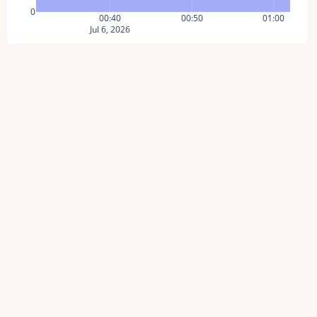
0
00:40
00:50
01:00
Jul 6, 2026