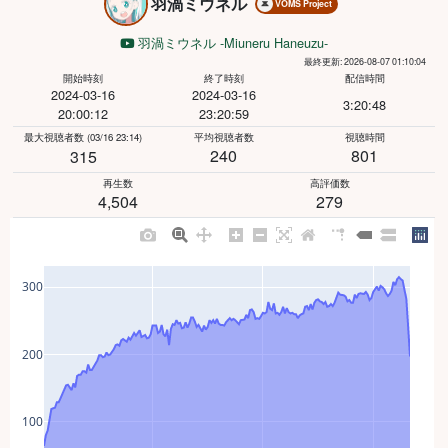
羽渦ミウネル
VOMS Project
羽渦ミウネル -Miuneru Haneuzu-
最終更新: 2026-08-07 01:10:04
開始時刻
終了時刻
配信時間
2024-03-16
2024-03-16
3:20:48
20:00:12
23:20:59
最大視聴者数
(03/16 23:14)
平均視聴者数
視聴時間
240
801
315
再生数
高評価数
4,504
279
300
200
100