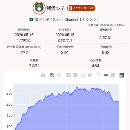
渚沢シチ
ミクストガールズ
渚沢シチ / Shichi Channel【ミクスト】
最終更新: 2026-08-08 04:56:03
開始時刻
終了時刻
配信時間
2026-05-15
2026-05-15
2:57:31
17:30:23
20:27:51
最大視聴者数
(05/15 19:18)
平均視聴者数
視聴時間
224
663
277
再生数
高評価数
2,831
454
250
200
150
100