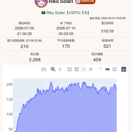
Riko Solari
VSPO! EN
Riko Solari【VSPO! EN】
最終更新: 2026-08-04 18:43:08
開始時刻
終了時刻
配信時間
2026-07-09
2026-07-10
3:02:55
21:00:55
00:03:50
最大視聴者数
(07/09 23:06)
平均視聴者数
視聴時間
170
521
210
再生数
高評価数
3,268
409
200
150
100
50