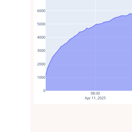
6000
5000
4000
3000
2000
1000
0
08:30
Apr 11, 2025