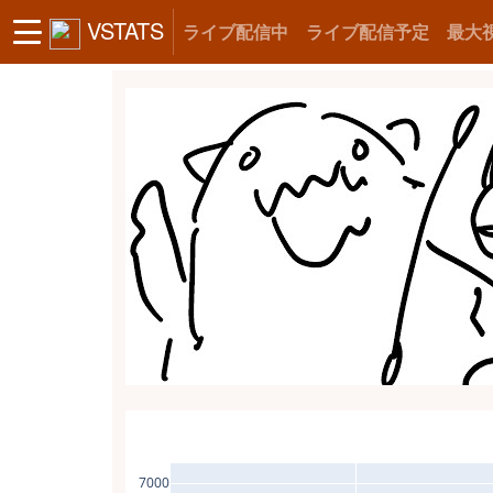
VSTATS
ライブ配信中
ライブ配信予定
最大
7000