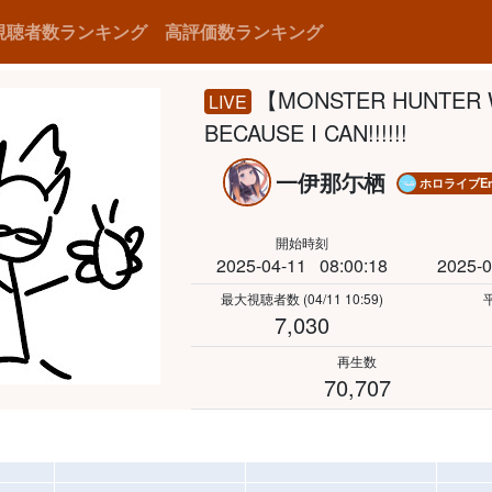
視聴者数ランキング
高評価数ランキング
【MONSTER HUNTER 
LIVE
BECAUSE I CAN!!!!!!
一伊那尓栖
ホロライブEng
開始時刻
2025-04-11
08:00:18
2025-0
最大視聴者数
(04/11 10:59)
7,030
再生数
70,707