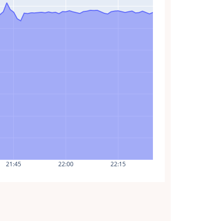
21:45
22:00
22:15