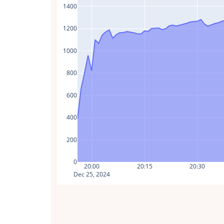
1400
1200
1000
800
600
400
200
0
20:00
20:15
20:30
Dec 25, 2024