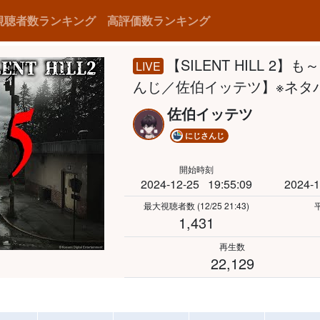
視聴者数ランキング
高評価数ランキング
【SILENT HILL 
LIVE
んじ／佐伯イッテツ】※ネタ
佐伯イッテツ
にじさんじ
開始時刻
2024-12-25
19:55:09
2024-1
最大視聴者数
(12/25 21:43)
1,431
再生数
22,129