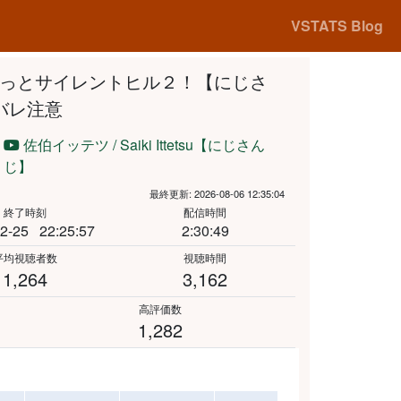
VSTATS Blog
2】も～っとサイレントヒル２！【にじさ
バレ注意
佐伯イッテツ / Saiki Ittetsu【にじさん
じ】
最終更新: 2026-08-06 12:35:04
終了時刻
配信時間
2-25
22:25:57
2:30:49
平均視聴者数
視聴時間
1,264
3,162
高評価数
1,282