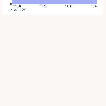
0
11:10
11:20
11:30
11:40
Apr 20, 2024