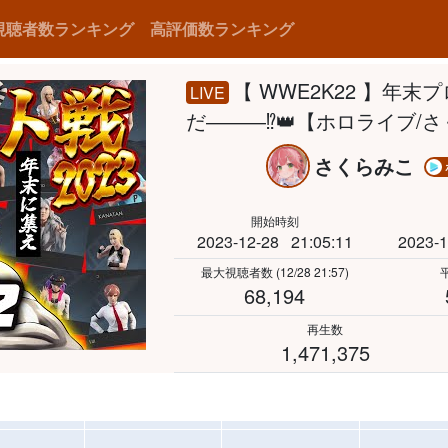
視聴者数ランキング
高評価数ランキング
【 WWE2K22 】年
LIVE
だ―――⁉👑【ホロライブ/
さくらみこ
開始時刻
2023-12-28
21:05:11
2023-1
最大視聴者数
(12/28 21:57)
68,194
再生数
1,471,375