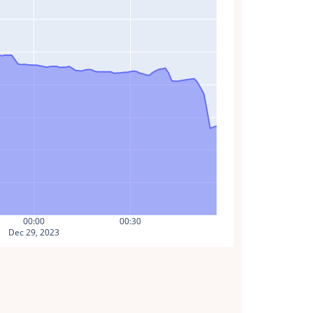
00:00
00:30
Dec 29, 2023