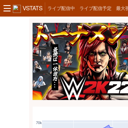
VSTATS
ライブ配信中
ライブ配信予定
最大
70k