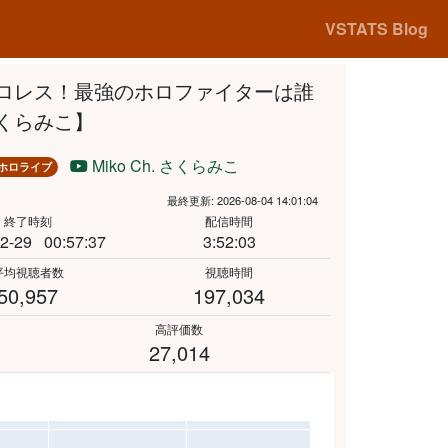
VSTATS Blog
末プロレス！最強のホロファイターは誰
さくらみこ】
Miko Ch. さくらみこ
ホロライブ
最終更新: 2026-08-04 14:01:04
終了時刻
配信時間
2-29
00:57:37
3:52:03
平均視聴者数
視聴時間
50,957
197,034
高評価数
27,014