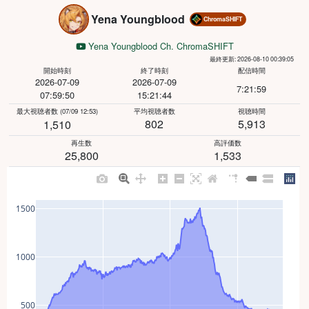
Yena Youngblood
ChromaSHIFT
Yena Youngblood Ch. ChromaSHIFT
最終更新: 2026-08-10 00:39:05
開始時刻
終了時刻
配信時間
2026-07-09
2026-07-09
7:21:59
07:59:50
15:21:44
最大視聴者数
(07/09 12:53)
平均視聴者数
視聴時間
802
5,913
1,510
再生数
高評価数
25,800
1,533
1500
1000
500