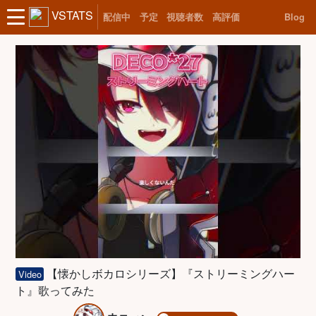
VSTATS
配信中
予定
視聴者数
高評価
Blog
【懐かしボカロシリーズ】『ストリーミングハー
Video
ト』歌ってみた