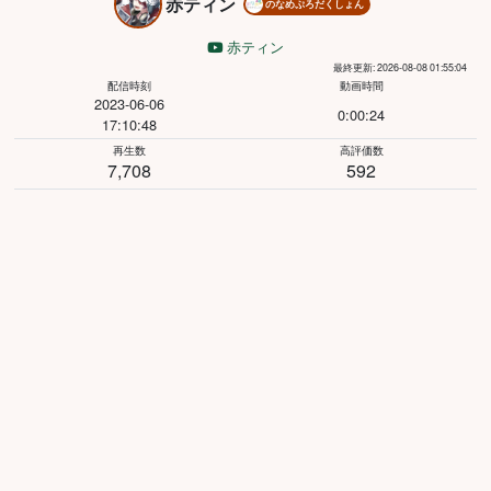
赤ティン
のなめぷろだくしょん
赤ティン
最終更新: 2026-08-08 01:55:04
配信時刻
動画時間
2023-06-06
0:00:24
17:10:48
再生数
高評価数
7,708
592