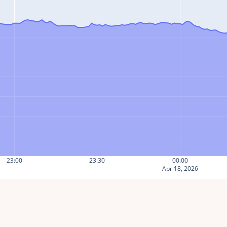
23:00
23:30
00:00
Apr 18, 2026