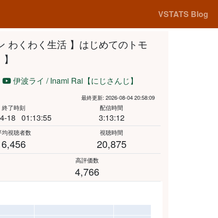
VSTATS Blog
ン わくわく生活 】はじめてのトモ
 】
伊波ライ / Inami Rai【にじさんじ】
最終更新: 2026-08-04 20:58:09
終了時刻
配信時間
4-18
01:13:55
3:13:12
平均視聴者数
視聴時間
6,456
20,875
高評価数
4,766