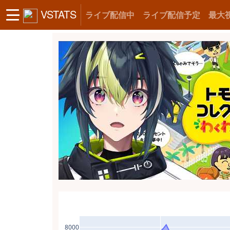
VSTATS
ライブ配信中
ライブ配信予定
最大
8000