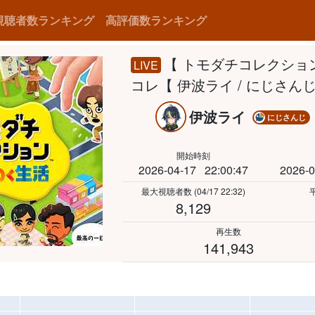
視聴者数ランキング
高評価数ランキング
【 トモダチコレクショ
LIVE
コレ【 伊波ライ / にじさんじ
伊波ライ
にじさんじ
開始時刻
2026-04-17
22:00:47
2026-0
最大視聴者数
(04/17 22:32)
8,129
再生数
141,943