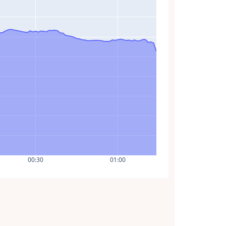
00:30
01:00