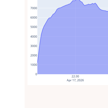
7000
6000
5000
4000
3000
2000
1000
0
22:30
Apr 17, 2026