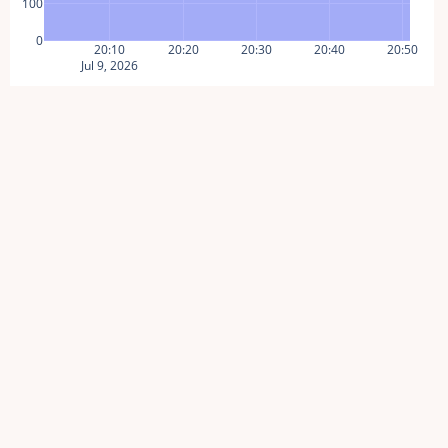
100
0
20:10
20:20
20:30
20:40
20:50
Jul 9, 2026