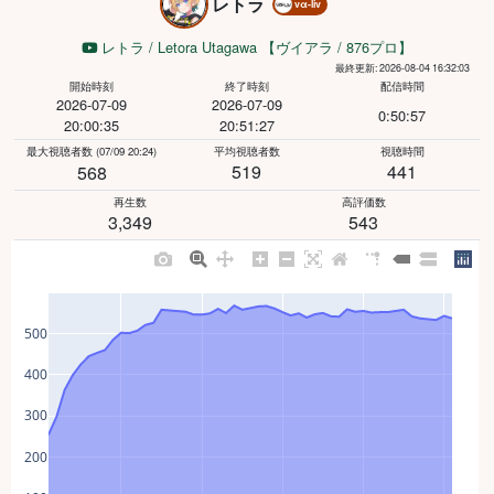
レトラ
vα-liv
レトラ / Letora Utagawa 【ヴイアラ / 876プロ】
最終更新: 2026-08-04 16:32:03
開始時刻
終了時刻
配信時間
2026-07-09
2026-07-09
0:50:57
20:00:35
20:51:27
最大視聴者数
(07/09 20:24)
平均視聴者数
視聴時間
519
441
568
再生数
高評価数
3,349
543
500
400
300
200