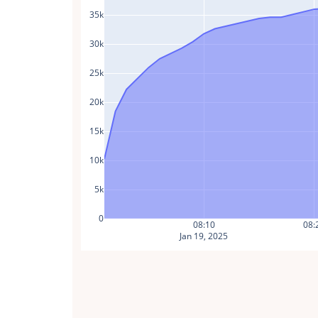
35k
30k
25k
20k
15k
10k
5k
0
08:10
08:
Jan 19, 2025