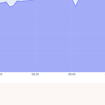
20
08:30
08:40