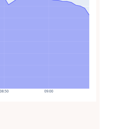
08:50
09:00