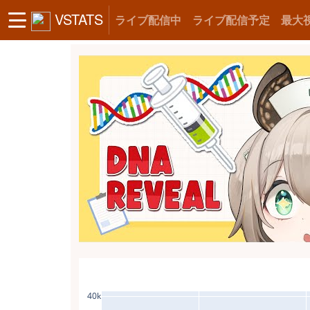
VSTATS
ライブ配信中
ライブ配信予定
最大
40k