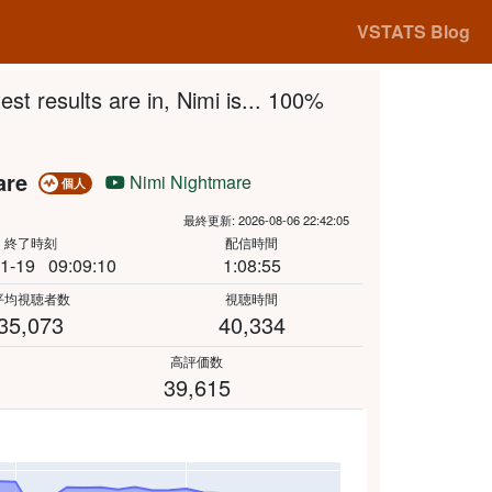
VSTATS Blog
results are in, Nimi is... 100%
are
Nimi Nightmare
個人
最終更新: 2026-08-06 22:42:05
終了時刻
配信時間
1-19
09:09:10
1:08:55
平均視聴者数
視聴時間
35,073
40,334
高評価数
39,615