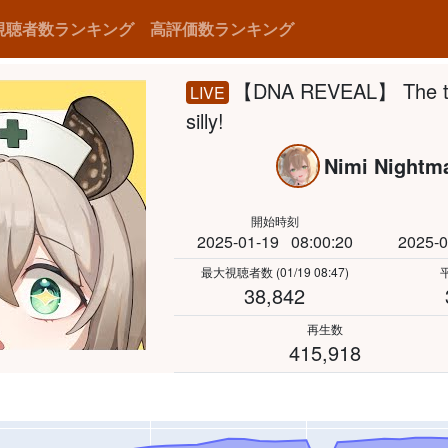
視聴者数ランキング
高評価数ランキング
【DNA REVEAL】 The test 
LIVE
silly!
Nimi Nightm
開始時刻
2025-01-19
08:00:20
2025-0
最大視聴者数
(01/19 08:47)
38,842
再生数
415,918