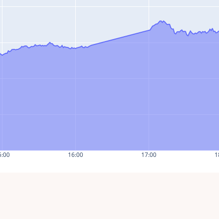
5:00
16:00
17:00
1