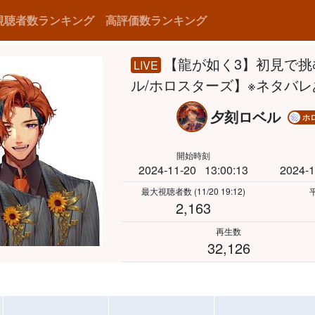
視聴者数ランキング
高評価数ランキング
【龍が如く3】初見で挑
LIVE
ル/ホロスターズ】※ネタバレ
夕刻ロベル
ホ
開始時刻
2024-11-20
13:00:13
2024-1
最大視聴者数
(11/20 19:12)
2,163
再生数
32,126