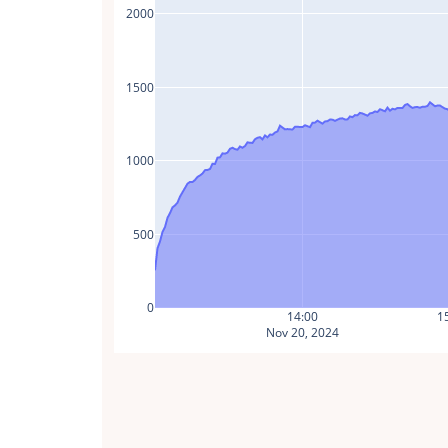
2000
1500
1000
500
0
14:00
1
Nov 20, 2024