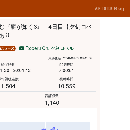
VSTATS Blog
む『龍が如く3』 4日目【夕刻ロベ
あり
Roberu Ch. 夕刻ロベル
ロスターズ
最終更新: 2026-08-03 06:41:03
終了時刻
配信時間
1-20
20:01:12
7:00:51
平均視聴者数
視聴時間
1,504
10,559
高評価数
1,140