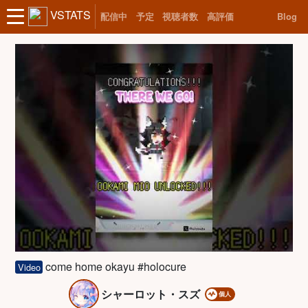
VSTATS
配信中
予定
視聴者数
高評価
Blog
come home okayu #holocure
Video
シャーロット・スズ
個人