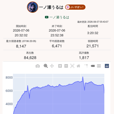
一ノ瀬うるは
ぶいすぽっ！
一ノ瀬うるは
最終更新: 2026-08-07 05:43:07
開始時刻
終了時刻
配信時間
2026-07-06
2026-07-06
3:20:32
20:32:02
23:52:38
最大視聴者数
(07/06 23:05)
平均視聴者数
視聴時間
6,471
21,571
8,147
再生数
高評価数
84,628
1,817
8000
6000
4000