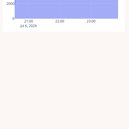
2000
0
21:00
22:00
23:00
Jul 6, 2026