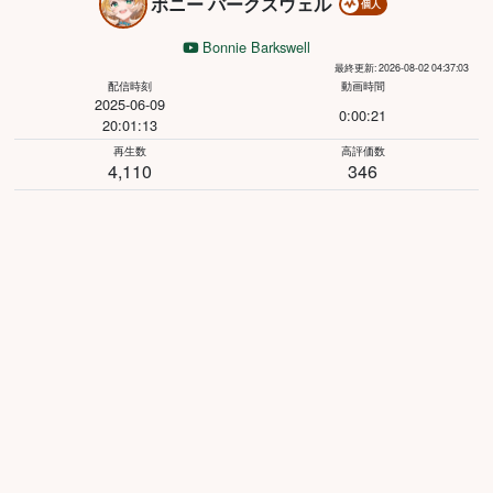
ボニー バークスウェル
個人
Bonnie Barkswell
最終更新: 2026-08-02 04:37:03
配信時刻
動画時間
2025-06-09
0:00:21
20:01:13
再生数
高評価数
4,110
346