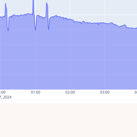
:00
01:00
02:00
03:00
0
7, 2024