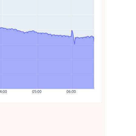
4:00
05:00
06:00