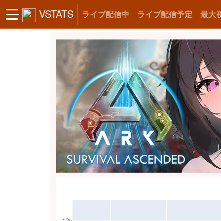
VSTATS
ライブ配信中
ライブ配信予定
最大
12k