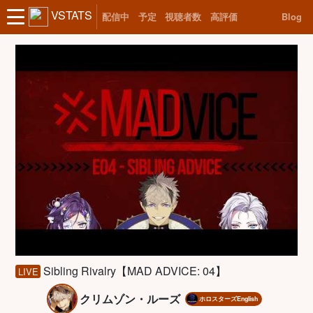
VSTATS
配信中
予定
視聴者数
高評価
Blog
Sibling Rivalry【MAD ADVICE: 04】
LIVE
クリムゾン・ルーズ
ホロスターズEnglish