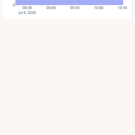
0
08:30
09:00
09:30
10:00
10:30
Jul 9, 2026