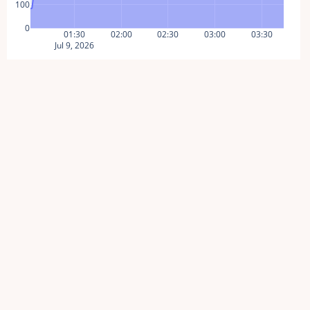
100
0
01:30
02:00
02:30
03:00
03:30
Jul 9, 2026