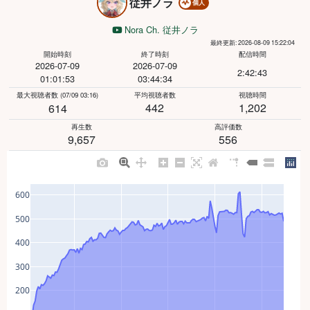
従井ノラ
個人
Nora Ch. 従井ノラ
最終更新: 2026-08-09 15:22:04
開始時刻
終了時刻
配信時間
2026-07-09
2026-07-09
2:42:43
01:01:53
03:44:34
最大視聴者数
(07/09 03:16)
平均視聴者数
視聴時間
442
1,202
614
再生数
高評価数
9,657
556
600
500
400
300
200