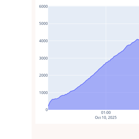
6000
5000
4000
3000
2000
1000
0
01:00
Oct 10, 2025