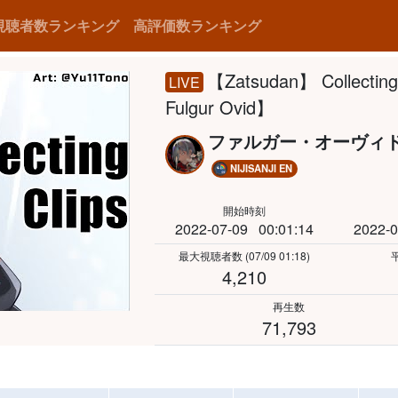
視聴者数ランキング
高評価数ランキング
【Zatsudan】 Collecting
LIVE
Fulgur Ovid】
ファルガー・オーヴィ
NIJISANJI EN
開始時刻
2022-07-09
00:01:14
2022-0
最大視聴者数
(07/09 01:18)
4,210
再生数
71,793