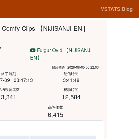
VSTATS Blog
 Comfy Clips 【NIJISANJI EN |
ド
Fulgur Ovid 【NIJISANJI
EN】
最終更新: 2026-08-05 05:22:03
終了時刻
配信時間
7-09
03:47:13
3:41:48
平均視聴者数
視聴時間
3,341
12,584
高評価数
6,415