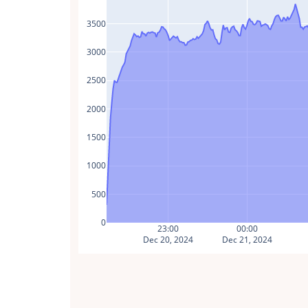
3500
3000
2500
2000
1500
1000
500
0
23:00
00:00
Dec 20, 2024
Dec 21, 2024