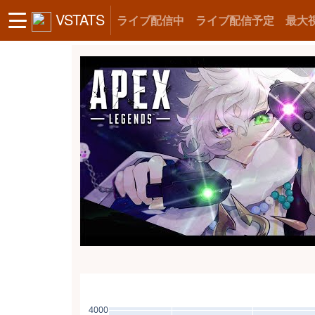
VSTATS
ライブ配信中
ライブ配信予定
最大
4000