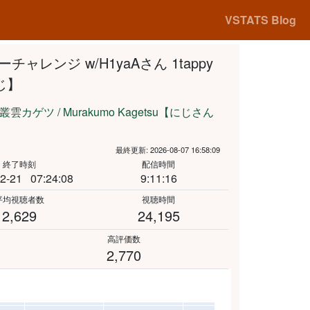
VSTATS Blog
ャレンジ w/H1yaAさん 1tappy
じ】
叢雲カゲツ / Murakumo Kagetsu【にじさん
】
最終更新: 2026-08-07 16:58:09
終了時刻
配信時間
2-21
07:24:08
9:11:16
平均視聴者数
視聴時間
2,629
24,195
高評価数
2,770