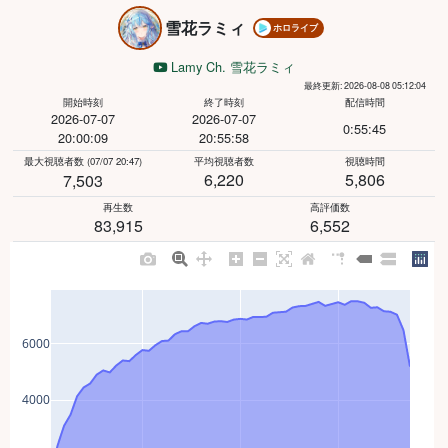
雪花ラミィ
ホロライブ
Lamy Ch. 雪花ラミィ
最終更新: 2026-08-08 05:12:04
開始時刻
終了時刻
配信時間
2026-07-07
2026-07-07
0:55:45
20:00:09
20:55:58
最大視聴者数
(07/07 20:47)
平均視聴者数
視聴時間
6,220
5,806
7,503
再生数
高評価数
83,915
6,552
6000
4000