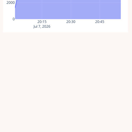
2000
0
20:15
20:30
20:45
Jul 7, 2026