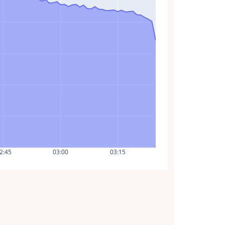
2:45
03:00
03:15