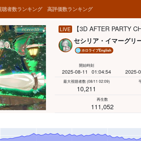
視聴者数ランキング
高評価数ランキング
【3D AFTER PARTY CHA
LIVE
セシリア・イマーグリ
ホロライブEnglish
開始時刻
2025-08-11
01:04:54
2025-0
最大視聴者数
(08/11 02:09)
10,211
再生数
111,052