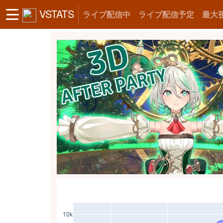
VSTATS
ライブ配信中
ライブ配信予定
最大
10k