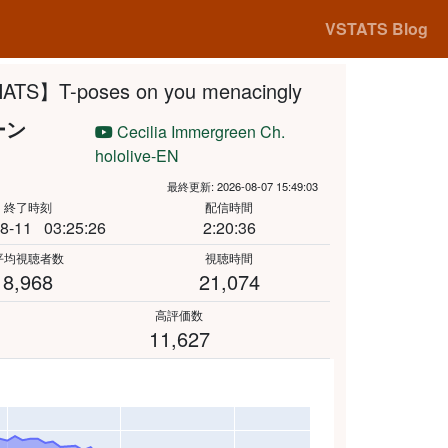
VSTATS Blog
TS】T-poses on you menacingly
ーン
Cecilia Immergreen Ch.
hololive-EN
最終更新: 2026-08-07 15:49:03
終了時刻
配信時間
8-11
03:25:26
2:20:36
平均視聴者数
視聴時間
8,968
21,074
高評価数
11,627