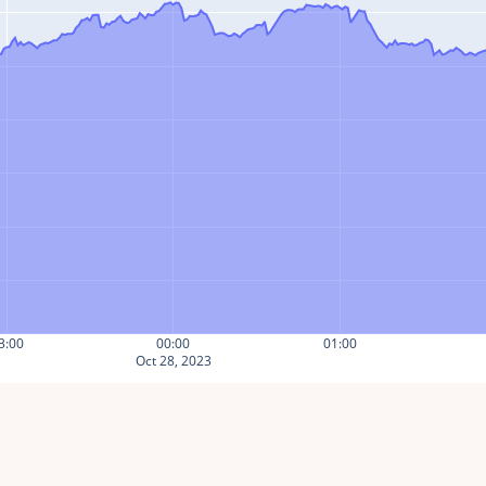
3:00
00:00
01:00
Oct 28, 2023