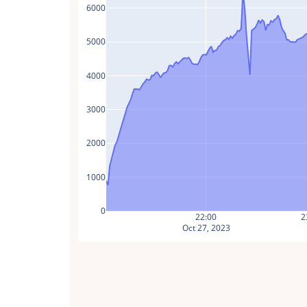
6000
5000
4000
3000
2000
1000
0
22:00
2
Oct 27, 2023