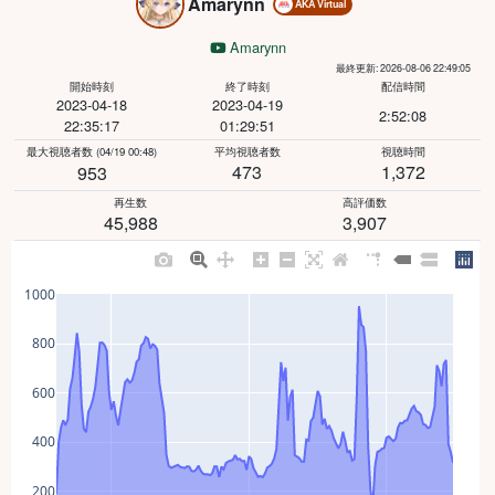
Amarynn
AKA Virtual
Amarynn
最終更新: 2026-08-06 22:49:05
開始時刻
終了時刻
配信時間
2023-04-18
2023-04-19
2:52:08
22:35:17
01:29:51
最大視聴者数
(04/19 00:48)
平均視聴者数
視聴時間
473
1,372
953
再生数
高評価数
45,988
3,907
1000
800
600
400
200