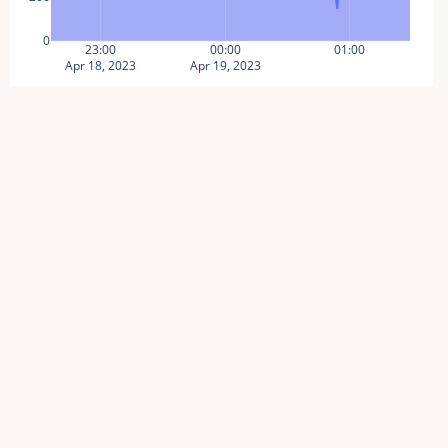
0
23:00
00:00
01:00
Apr 18, 2023
Apr 19, 2023